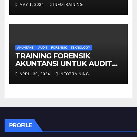
PENYELIDIKAN
MAY 1, 2024
INFOTRAINING
AKUNTANSI
AUDIT
FORENSIK
TEKNOLOGY
TRAINING FORENSIK
AKUNTANSI UNTUK AUDIT
INVESTIGATIF
APRIL 30, 2024
INFOTRAINING
PROFILE