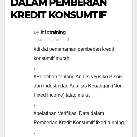
DALAM PEMBERIAN
KREDIT KONSUMTIF
By
infotraining
MAY 25, 2022
#diklat pemahaman pemberian kredit
konsumtif murah
,
#Pelatihan tentang Analisis Risiko Bisnis
dan Industri dan Analisis Keuangan (Non-
Fixed Income) tatap muka
,
#pelatihan Verifikasi Data dalam
Pemberian Kredit Konsumtif fixed running
,