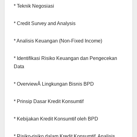
* Teknik Negosiasi
* Credit Survey and Analysis
* Analisis Keuangan (Non-Fixed Income)
* Identifikasi Risiko Keuangan dan Pengecekan
Data
* OverviewÂ Lingkungan Bisnis BPD
* Prinsip Dasar Kredit Konsumtif
* Kebijakan Kredit Konsumtif oleh BPD
* Risiko-risiko dalam Kredit Konsumtif, Analisis