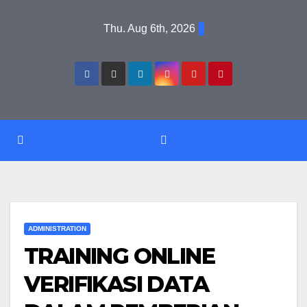
Skip
Thu. Aug 6th, 2026
to
content
ADMINISTRATION
TRAINING ONLINE
VERIFIKASI DATA