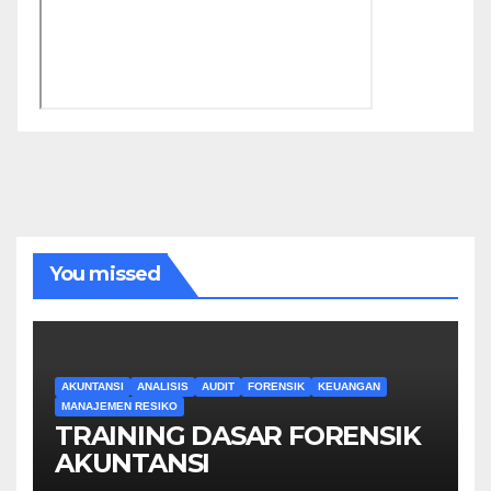
You missed
AKUNTANSI
ANALISIS
AUDIT
FORENSIK
KEUANGAN
MANAJEMEN RESIKO
TRAINING DASAR FORENSIK
AKUNTANSI