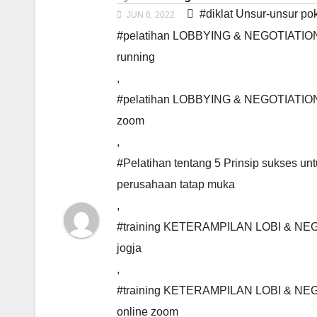
#diklat Unsur-unsur p
JUN 6, 2022
#pelatihan LOBBYING & NEGOTIATI
running
,
#pelatihan LOBBYING & NEGOTIATI
zoom
,
#Pelatihan tentang 5 Prinsip sukses un
perusahaan tatap muka
,
#training KETERAMPILAN LOBI & 
jogja
,
#training KETERAMPILAN LOBI & 
online zoom