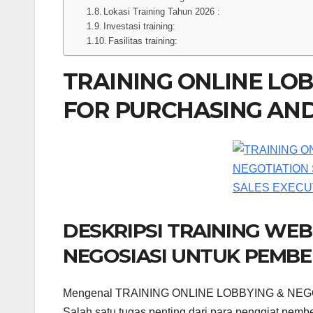
Lokasi Training Tahun 2026 :
Investasi training:
Fasilitas training:
TRAINING ONLINE LOB
FOR PURCHASING AND
DESKRIPSI TRAINING WEB
NEGOSIASI UNTUK PEMBE
Mengenal TRAINING ONLINE LOBBYING & NE
Salah satu tugas penting dari para penggiat pemb