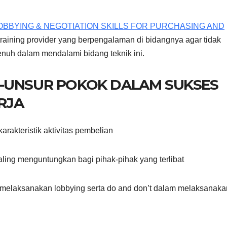
 LOBBYING & NEGOTIATION SKILLS FOR PURCHASING AND
 training provider yang berpengalaman di bidangnya agar tidak
enuh dalam mendalami bidang teknik ini.
R-UNSUR POKOK DALAM SUKSES
RJA
arakteristik aktivitas pembelian
aling menguntungkan bagi pihak-pihak yang terlibat
 melaksanakan lobbying serta do and don’t dalam melaksanaka