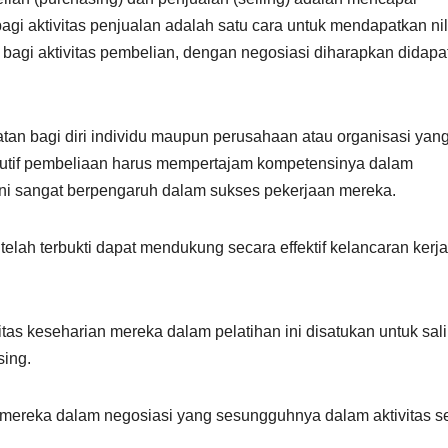
agi aktivitas penjualan adalah satu cara untuk mendapatkan nil
bagi aktivitas pembelian, dengan negosiasi diharapkan didapa
an bagi diri individu maupun perusahaan atau organisasi yang
ekutif pembeliaan harus mempertajam kompetensinya dalam
ni sangat berpengaruh dalam sukses pekerjaan mereka.
h terbukti dapat mendukung secara effektif kelancaran kerja
as keseharian mereka dalam pelatihan ini disatukan untuk sal
sing.
 mereka dalam negosiasi yang sesungguhnya dalam aktivitas se