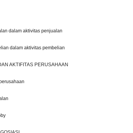
lan dalam aktivitas penjualan
lian dalam aktivitas pembelian
 DAN AKTIFITAS PERUSAHAAN
 perusahaan
alan
bby
GOSIASI