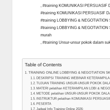
,
#training KOMUNIKASI PERSUASIF
#training KOMUNIKASI PERSUASIF 
#training LOBBYING & NEGOTIATIO
#training LOBBYING & NEGOTIATIO
murah
,
#training Unsur-unsur pokok dalam su
Table of Contents
TRAINING ONLINE LOBBYING & NEGOTIATION S
DESKRIPSI TRAINING WEBINAR KETERAMPILA
TUJUAN TRAINING UNSUR-UNSUR POKOK DAL
MATERI pelatihan KETERAMPILAN LOBI & NEG
METODE pelatihan UNSUR-UNSUR POKOK DALA
INSTRUKTUR pelatihan KOMUNIKASI PERSUASI
PESERTA
Jadwal Info Training Online 2026: