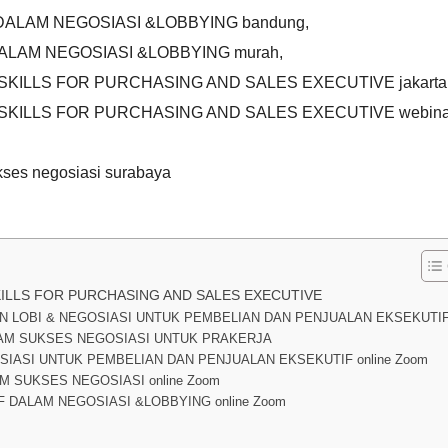
 DALAM NEGOSIASI &LOBBYING bandung
,
DALAM NEGOSIASI &LOBBYING murah
,
N SKILLS FOR PURCHASING AND SALES EXECUTIVE jakarta
N SKILLS FOR PURCHASING AND SALES EXECUTIVE webina
kses negosiasi surabaya
KILLS FOR PURCHASING AND SALES EXECUTIVE
N LOBI & NEGOSIASI UNTUK PEMBELIAN DAN PENJUALAN EKSEKUTI
AM SUKSES NEGOSIASI UNTUK PRAKERJA
OSIASI UNTUK PEMBELIAN DAN PENJUALAN EKSEKUTIF online Zoom
M SUKSES NEGOSIASI online Zoom
F DALAM NEGOSIASI &LOBBYING online Zoom