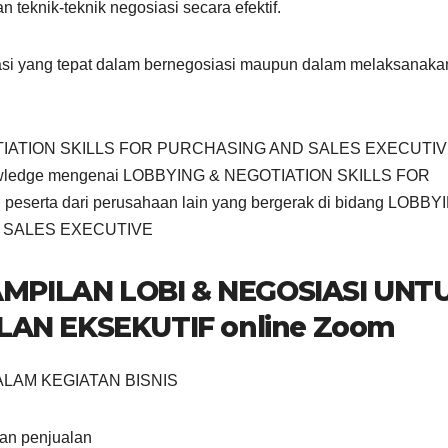
knik-teknik negosiasi secara efektif.
si yang tepat dalam bernegosiasi maupun dalam melaksanaka
EGOTIATION SKILLS FOR PURCHASING AND SALES EXECUTI
 knowledge mengenai LOBBYING & NEGOTIATION SKILLS FOR
rta dari perusahaan lain yang bergerak di bidang LOBBY
 SALES EXECUTIVE
AMPILAN LOBI & NEGOSIASI UNT
AN EKSEKUTIF online Zoom
ALAM KEGIATAN BISNIS
dan penjualan