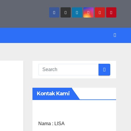
Kontak Kami
Nama :
LISA