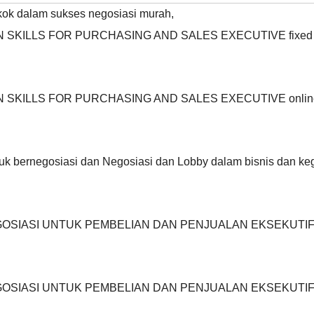
okok dalam sukses negosiasi murah
,
ON SKILLS FOR PURCHASING AND SALES EXECUTIVE fixed
ON SKILLS FOR PURCHASING AND SALES EXECUTIVE onlin
tuk bernegosiasi dan Negosiasi dan Lobby dalam bisnis dan ke
NEGOSIASI UNTUK PEMBELIAN DAN PENJUALAN EKSEKUTI
NEGOSIASI UNTUK PEMBELIAN DAN PENJUALAN EKSEKUTI