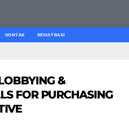
KONTAK
REGISTRASI
 LOBBYING &
LLS FOR PURCHASING
TIVE