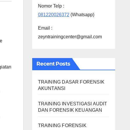
Nomor Telp :
081220026372
(Whatsapp)
Email :
zeyntrainingcenter@gmail.com
e
Recent Posts
giatan
TRAINING DASAR FORENSIK
AKUNTANSI
F
TRAINING INVESTIGASI AUDIT
DAN FORENSIK KEUANGAN
F
TRAINING FORENSIK