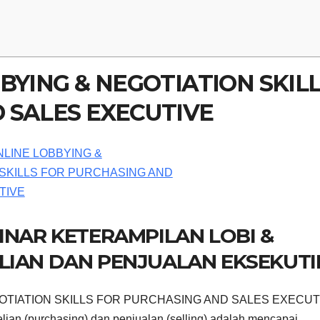
BYING & NEGOTIATION SKIL
 SALES EXECUTIVE
INAR KETERAMPILAN LOBI &
LIAN DAN PENJUALAN EKSEKUTI
GOTIATION SKILLS FOR PURCHASING AND SALES EXECUT
elian (purchasing) dan penjualan (selling) adalah mencapai