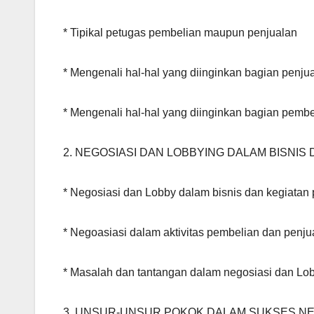
* Tipikal petugas pembelian maupun penjualan
* Mengenali hal-hal yang diinginkan bagian penjua
* Mengenali hal-hal yang diinginkan bagian pembe
2. NEGOSIASI DAN LOBBYING DALAM BISNIS
* Negosiasi dan Lobby dalam bisnis dan kegiatan
* Negoasiasi dalam aktivitas pembelian dan penju
* Masalah dan tantangan dalam negosiasi dan Lo
3. UNSUR-UNSUR POKOK DALAM SUKSES NE