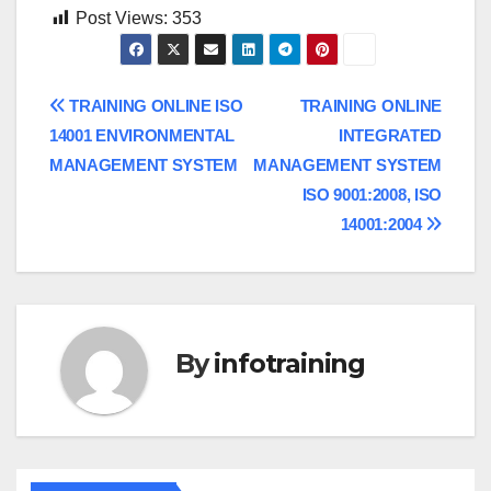
Post Views:
353
Post
TRAINING ONLINE ISO
TRAINING ONLINE
14001 ENVIRONMENTAL
INTEGRATED
navigation
MANAGEMENT SYSTEM
MANAGEMENT SYSTEM
ISO 9001:2008, ISO
14001:2004
By
infotraining