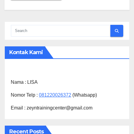
Kontak Kami
Nama :
LISA
Nomor Telp :
081220026372
(Whatsapp)
Email : zeyntrainingcenter@gmail.com
Recent Posts