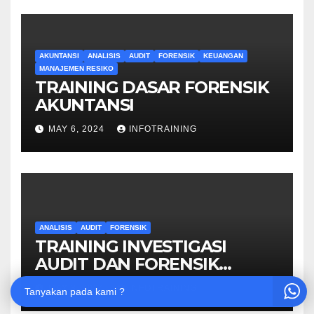
AKUNTANSI
ANALISIS
AUDIT
FORENSIK
KEUANGAN
MANAJEMEN RESIKO
TRAINING DASAR FORENSIK
AKUNTANSI
MAY 6, 2024
INFOTRAINING
ANALISIS
AUDIT
FORENSIK
TRAINING INVESTIGASI
AUDIT DAN FORENSIK
KEUANGAN
MAY 3, 2024
INFOTRAINING
Tanyakan pada kami ?