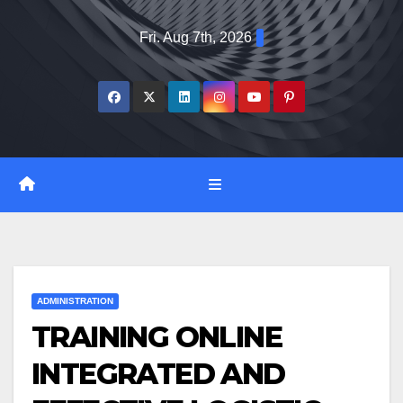
Skip
Fri. Aug 7th, 2026
to
content
ADMINISTRATION
TRAINING ONLINE
INTEGRATED AND