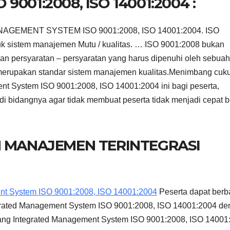
001:2008, ISO 14001:2004 :
GEMENT SYSTEM ISO 9001:2008, ISO 14001:2004. ISO
tuk sistem manajemen Mutu / kualitas. … ISO 9001:2008 bukan
an persyaratan – persyaratan yang harus dipenuhi oleh sebuah
 merupakan standar sistem manajemen kualitas.Menimbang cuk
nt System ISO 9001:2008, ISO 14001:2004 ini bagi peserta,
di bidangnya agar tidak membuat peserta tidak menjadi cepat 
M MANAJEMEN TERINTEGRASI
nt System ISO 9001:2008, ISO 14001:2004
Peserta dapat berb
grated Management System ISO 9001:2008, ISO 14001:2004 d
idang Integrated Management System ISO 9001:2008, ISO 14001