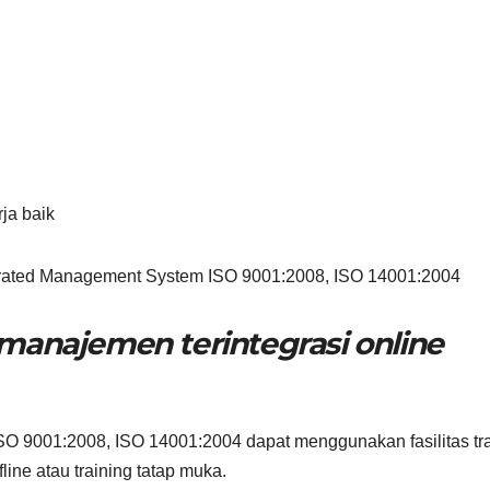
ja baik
egrated Management System ISO 9001:2008, ISO 14001:2004
 manajemen terintegrasi online
O 9001:2008, ISO 14001:2004 dapat menggunakan fasilitas tra
fline atau training tatap muka.