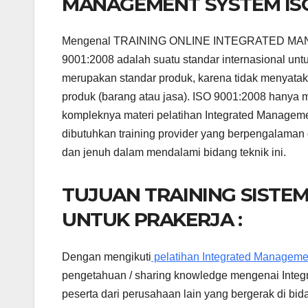
MANAGEMENT SYSTEM ISO 9
Mengenal TRAINING ONLINE INTEGRATED MANA
9001:2008 adalah suatu standar internasional un
merupakan standar produk, karena tidak menyatak
produk (barang atau jasa). ISO 9001:2008 hanya
kompleknya materi pelatihan Integrated Manageme
dibutuhkan training provider yang berpengalaman 
dan jenuh dalam mendalami bidang teknik ini.
TUJUAN TRAINING SISTE
UNTUK PRAKERJA :
Dengan mengikuti
pelatihan Integrated Manageme
pengetahuan / sharing knowledge mengenai Inte
peserta dari perusahaan lain yang bergerak di b