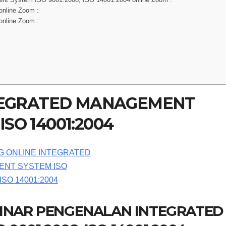
online Zoom :
nline Zoom :
NTEGRATED MANAGEMENT
ISO 14001:2004
BINAR PENGENALAN INTEGRATED