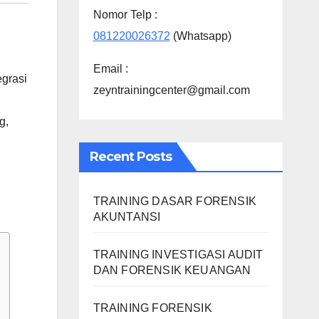
Nomor Telp :
081220026372
(Whatsapp)
Email :
grasi
zeyntrainingcenter@gmail.com
ng
,
Recent Posts
TRAINING DASAR FORENSIK
AKUNTANSI
TRAINING INVESTIGASI AUDIT
DAN FORENSIK KEUANGAN
TRAINING FORENSIK