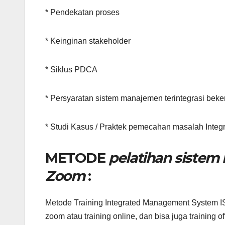
* Pendekatan proses
* Keinginan stakeholder
* Siklus PDCA
* Persyaratan sistem manajemen terintegrasi beker
* Studi Kasus / Praktek pemecahan masalah Int
METODE
pelatihan sistem
Zoom
:
Metode Training Integrated Management System IS
zoom atau training online, dan bisa juga training of