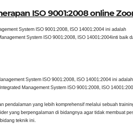
nerapan ISO 9001:2008 online Zo
anagement System ISO 9001:2008, ISO 14001:2004 ini adalah
d Management System ISO 9001:2008, ISO 14001:2004inti baik d
 Management System ISO 9001:2008, ISO 14001:2004 ini adalah 
 Integrated Management System ISO 9001:2008, ISO 14001:20
an pendalaman yang lebih komprehensif melalui sebuah trainin
ider yang berpengalaman di bidangnya agar tidak membuat pe
idang teknik ini.