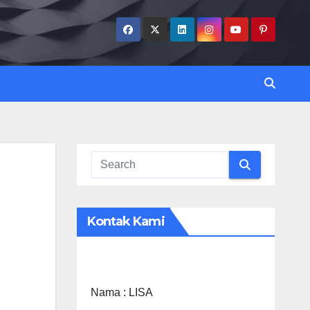
Kontak Kami
Nama :
LISA