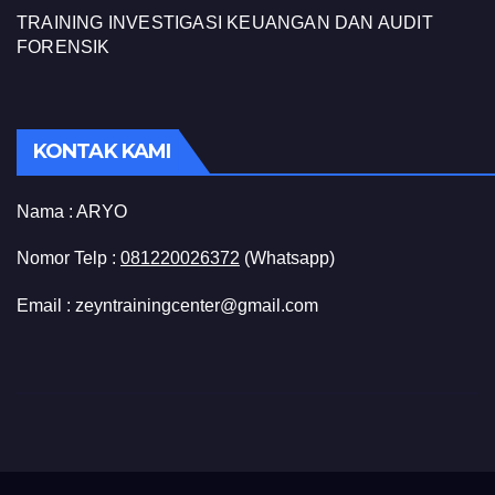
TRAINING INVESTIGASI KEUANGAN DAN AUDIT
FORENSIK
KONTAK KAMI
Nama :
ARYO
Nomor Telp :
081220026372
(Whatsapp)
Email : zeyntrainingcenter@gmail.com