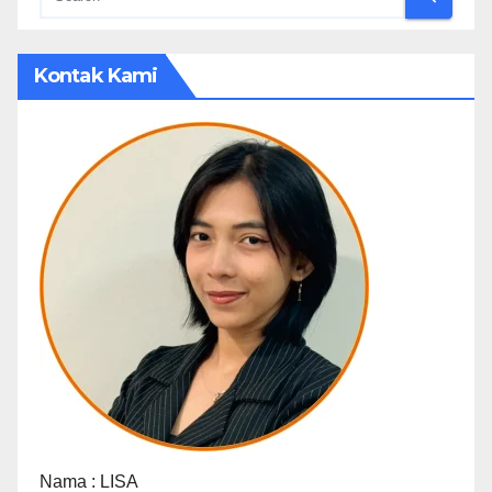
Kontak Kami
Nama :
LISA