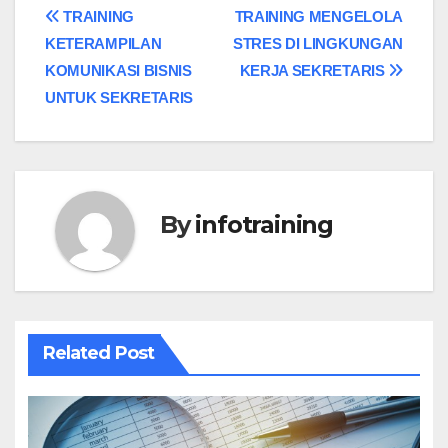
Post
TRAINING
TRAINING MENGELOLA
KETERAMPILAN
STRES DI LINGKUNGAN
navigation
KOMUNIKASI BISNIS
KERJA SEKRETARIS
UNTUK SEKRETARIS
By
infotraining
Related Post