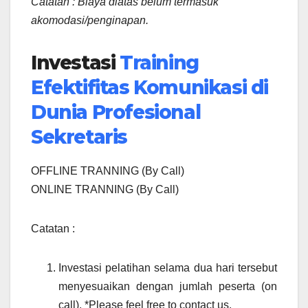
Catatan : Biaya diatas belum termasuk
akomodasi/penginapan.
Investasi
Training
Efektifitas Komunikasi di
Dunia Profesional
Sekretaris
OFFLINE TRANNING (By Call)
ONLINE TRANNING (By Call)
Catatan :
Investasi pelatihan selama dua hari tersebut
menyesuaikan dengan jumlah peserta (on
call). *Please feel free to contact us.