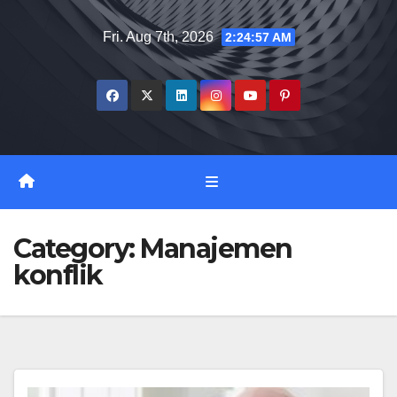
Skip
Fri. Aug 7th, 2026
2:24:58 AM
to
content
Category:
Manajemen
konflik