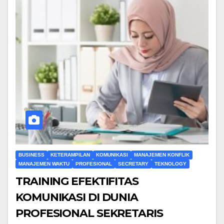
BUSINESS
KETERAMPILAN
KOMUNIKASI
MANAJEMEN KONFLIK
MANAJEMEN WAKTU
PROFESIONAL
SECRETARY
TEKNOLOGY
TRAINING EFEKTIFITAS
KOMUNIKASI DI DUNIA
PROFESIONAL SEKRETARIS