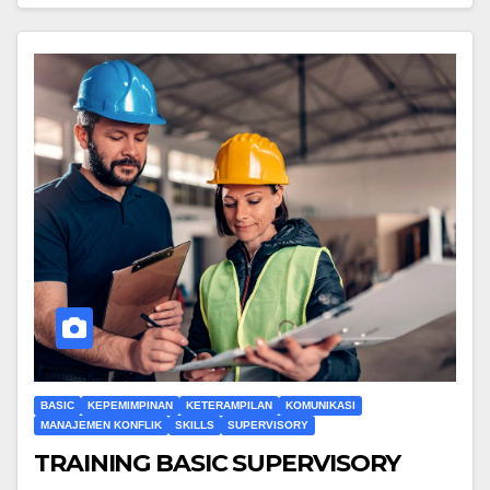
BASIC
KEPEMIMPINAN
KETERAMPILAN
KOMUNIKASI
MANAJEMEN KONFLIK
SKILLS
SUPERVISORY
TRAINING BASIC SUPERVISORY