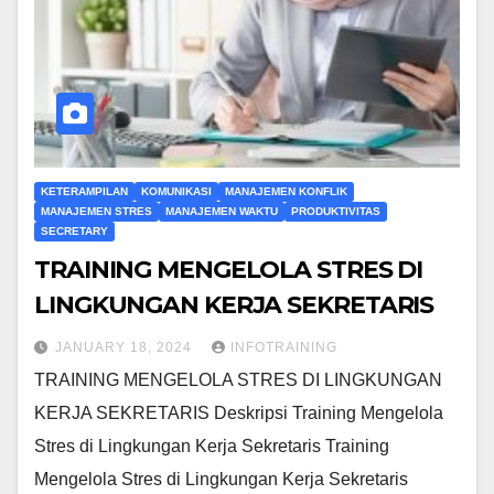
KETERAMPILAN
KOMUNIKASI
MANAJEMEN KONFLIK
MANAJEMEN STRES
MANAJEMEN WAKTU
PRODUKTIVITAS
SECRETARY
TRAINING MENGELOLA STRES DI
LINGKUNGAN KERJA SEKRETARIS
JANUARY 18, 2024
INFOTRAINING
TRAINING MENGELOLA STRES DI LINGKUNGAN
KERJA SEKRETARIS Deskripsi Training Mengelola
Stres di Lingkungan Kerja Sekretaris Training
Mengelola Stres di Lingkungan Kerja Sekretaris