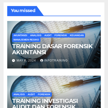
You missed
AKUNTANSI
ANALISIS
AUDIT
FORENSIK
KEUANGAN
MANAJEMEN RESIKO
TRAINING DASAR FORENSIK
AKUNTANSI
MAY 6, 2024
INFOTRAINING
ANALISIS
AUDIT
FORENSIK
TRAINING INVESTIGASI
AUDIT DAN FORENSIK