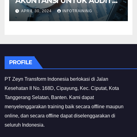
AKUNTANSI UNTUK AUDIT
INVESTIGATIF
APRIL 30, 2024
INFOTRAINING
PROFILE
PT Zeyn Transform Indonesia berlokasi di Jalan
Kesehatan II No. 168D, Cipayung, Kec. Ciputat, Kota
Tanggerang Selatan, Banten. Kami dapat
menyelenggarakan training baik secara offline maupun
online, dan secara offline dapat diselenggarakan di
seluruh Indonesia.