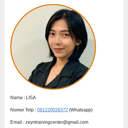
Nama :
LISA
Nomor Telp :
081220026372
(Whatsapp)
Email : zeyntrainingcenter@gmail.com