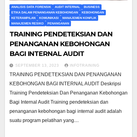
ANALISIS DATA FORENSIK
AUDIT INTERNAL
BUSINESS
ETIKA DALAM PENANGANAN KEBOHONGAN
KEBOHONGAN
KETERAMPILAN
KOMUNIKASI
MANAJEMEN KONFLIK
MANAJEMEN RESIKO
PENANGANAN
TRAINING PENDETEKSIAN DAN
PENANGANAN KEBOHONGAN
BAGI INTERNAL AUDIT
SEPTEMBER 13, 2023
INFOTRAINING
TRAINING PENDETEKSIAN DAN PENANGANAN
KEBOHONGAN BAGI INTERNAL AUDIT Deskripsi
Training Pendeteksian Dan Penanganan Kebohongan
Bagi Internal Audit Training pendeteksian dan
penanganan kebohongan bagi internal audit adalah
suatu program pelatihan yang…