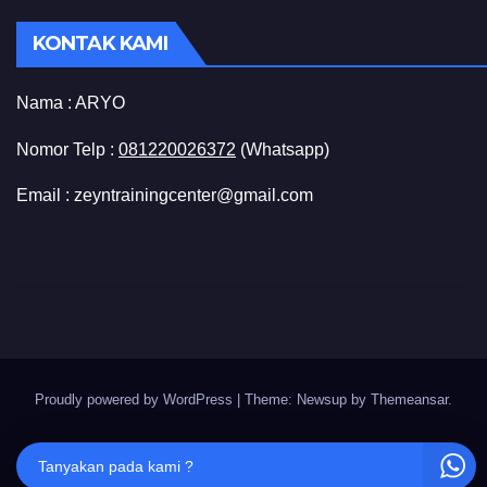
KONTAK KAMI
Nama :
ARYO
Nomor Telp :
081220026372
(Whatsapp)
Email : zeyntrainingcenter@gmail.com
Proudly powered by WordPress
|
Theme: Newsup by
Themeansar
.
Registrasi
Tanyakan pada kami ?