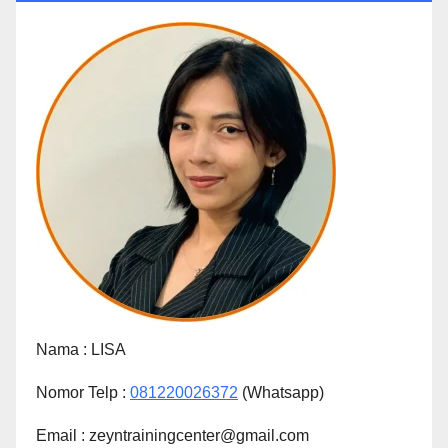
Nama :
LISA
Nomor Telp :
081220026372
(Whatsapp)
Email : zeyntrainingcenter@gmail.com