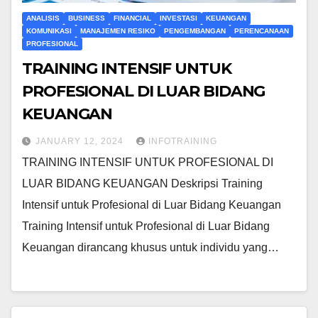
ANALISIS
BUSINESS
FINANCIAL
INVESTASI
KEUANGAN
KOMUNIKASI
MANAJEMEN RESIKO
PENGEMBANGAN
PERENCANAAN
PROFESIONAL
TRAINING INTENSIF UNTUK
PROFESIONAL DI LUAR BIDANG
KEUANGAN
JANUARY 12, 2024
INFOTRAINING
TRAINING INTENSIF UNTUK PROFESIONAL DI
LUAR BIDANG KEUANGAN Deskripsi Training
Intensif untuk Profesional di Luar Bidang Keuangan
Training Intensif untuk Profesional di Luar Bidang
Keuangan dirancang khusus untuk individu yang…