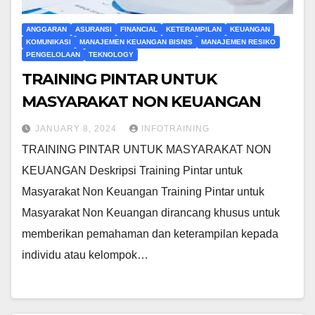
ANGGARAN
ASURANSI
FINANCIAL
KETERAMPILAN
KEUANGAN
KOMUNIKASI
MANAJEMEN KEUANGAN BISNIS
MANAJEMEN RESIKO
PENGELOLAAN
TEKNOLOGY
TRAINING PINTAR UNTUK
MASYARAKAT NON KEUANGAN
JANUARY 8, 2024
INFOTRAINING
TRAINING PINTAR UNTUK MASYARAKAT NON
KEUANGAN Deskripsi Training Pintar untuk
Masyarakat Non Keuangan Training Pintar untuk
Masyarakat Non Keuangan dirancang khusus untuk
memberikan pemahaman dan keterampilan kepada
individu atau kelompok…