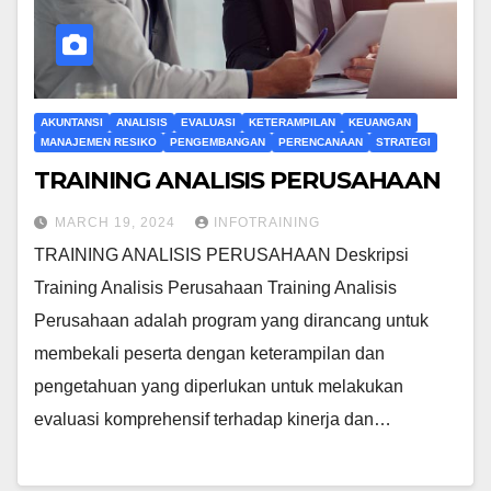
AKUNTANSI
ANALISIS
EVALUASI
KETERAMPILAN
KEUANGAN
MANAJEMEN RESIKO
PENGEMBANGAN
PERENCANAAN
STRATEGI
TRAINING ANALISIS PERUSAHAAN
MARCH 19, 2024
INFOTRAINING
TRAINING ANALISIS PERUSAHAAN Deskripsi
Training Analisis Perusahaan Training Analisis
Perusahaan adalah program yang dirancang untuk
membekali peserta dengan keterampilan dan
pengetahuan yang diperlukan untuk melakukan
evaluasi komprehensif terhadap kinerja dan…