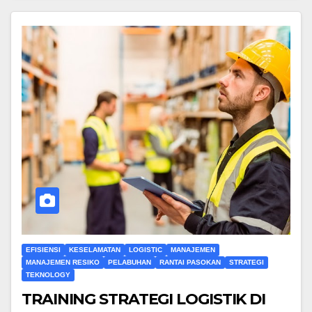
EFISIENSI
KESELAMATAN
LOGISTIC
MANAJEMEN
MANAJEMEN RESIKO
PELABUHAN
RANTAI PASOKAN
STRATEGI
TEKNOLOGY
TRAINING STRATEGI LOGISTIK DI