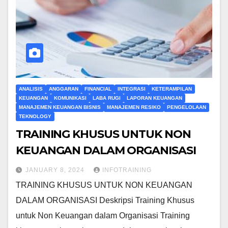
ANALISIS
ANGGARAN
FINANCIAL
INTEGRASI
KETERAMPILAN
KEUANGAN
KOMUNIKASI
LABA RUGI
LAPORAN KEUANGAN
MANAJEMEN KEUANGAN BISNIS
MANAJEMEN RESIKO
PENGELOLAAN
TEKNOLOGY
TRAINING KHUSUS UNTUK NON
KEUANGAN DALAM ORGANISASI
JANUARY 8, 2024
INFOTRAINING
TRAINING KHUSUS UNTUK NON KEUANGAN
DALAM ORGANISASI Deskripsi Training Khusus
untuk Non Keuangan dalam Organisasi Training