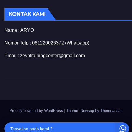
KONTAK KAMI
Nama :
ARYO
Nomor Telp :
081220026372
(Whatsapp)
Email : zeyntrainingcenter@gmail.com
Proudly powered by WordPress
|
Theme: Newsup by
Themeansar
.
Registrasi
Tanyakan pada kami ?