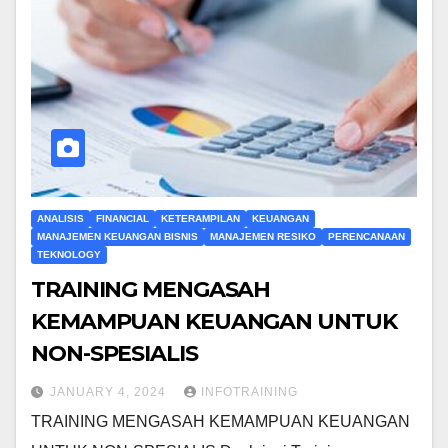
ANALISIS
FINANCIAL
KETERAMPILAN
KEUANGAN
MANAJEMEN KEUANGAN BISNIS
MANAJEMEN RESIKO
PERENCANAAN
TEKNOLOGY
TRAINING MENGASAH
KEMAMPUAN KEUANGAN UNTUK
NON-SPESIALIS
JANUARY 4, 2024
INFOTRAINING
TRAINING MENGASAH KEMAMPUAN KEUANGAN