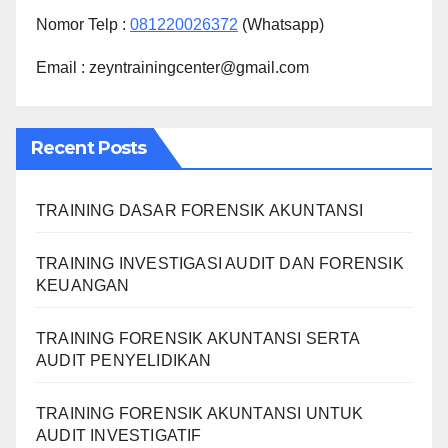
Nomor Telp :
081220026372
(Whatsapp)
Email : zeyntrainingcenter@gmail.com
Recent Posts
TRAINING DASAR FORENSIK AKUNTANSI
TRAINING INVESTIGASI AUDIT DAN FORENSIK
KEUANGAN
TRAINING FORENSIK AKUNTANSI SERTA
AUDIT PENYELIDIKAN
TRAINING FORENSIK AKUNTANSI UNTUK
AUDIT INVESTIGATIF