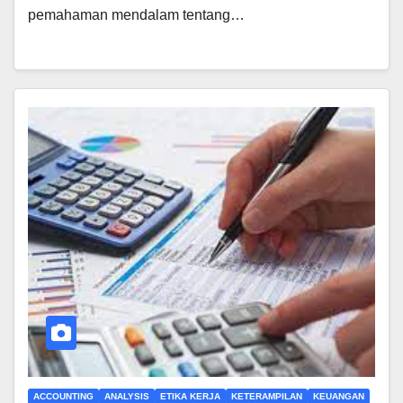
pemahaman mendalam tentang…
ACCOUNTING
ANALYSIS
ETIKA KERJA
KETERAMPILAN
KEUANGAN