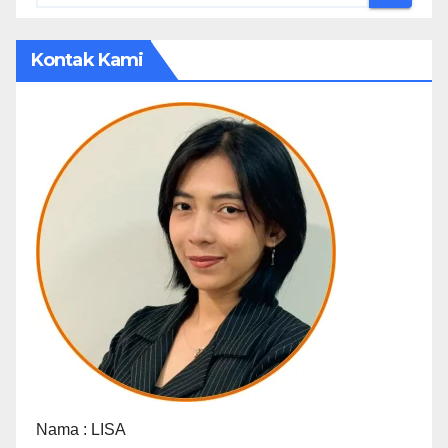
Kontak Kami
Nama :
LISA