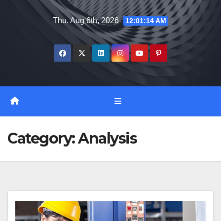
Skip
Thu. Aug 6th, 2026
12:01:15 AM
to
content
Category:
Analysis