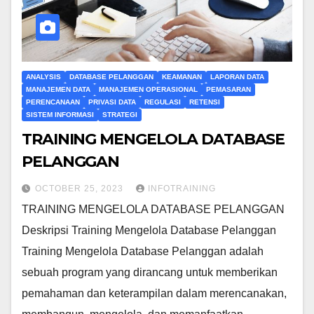
ANALYSIS
DATABASE PELANGGAN
KEAMANAN
LAPORAN DATA
MANAJEMEN DATA
MANAJEMEN OPERASIONAL
PEMASARAN
PERENCANAAN
PRIVASI DATA
REGULASI
RETENSI
SISTEM INFORMASI
STRATEGI
TRAINING MENGELOLA DATABASE
PELANGGAN
OCTOBER 25, 2023
INFOTRAINING
TRAINING MENGELOLA DATABASE PELANGGAN
Deskripsi Training Mengelola Database Pelanggan
Training Mengelola Database Pelanggan adalah
sebuah program yang dirancang untuk memberikan
pemahaman dan keterampilan dalam merencanakan,