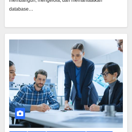
membangun, mengelola, dan memanfaatkan
database…