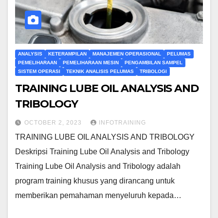
ANALYSIS
KETERAMPILAN
MANAJEMEN OPERASIONAL
PELUMAS
PEMELIHARAAN
PEMELIHARAAN MESIN
PENGAMBILAN SAMPEL
SISTEM OPERASI
TEKNIK ANALISIS PELUMAS
TRIBOLOGI
TRAINING LUBE OIL ANALYSIS AND
TRIBOLOGY
OCTOBER 2, 2023
INFOTRAINING
TRAINING LUBE OIL ANALYSIS AND TRIBOLOGY
Deskripsi Training Lube Oil Analysis and Tribology
Training Lube Oil Analysis and Tribology adalah
program training khusus yang dirancang untuk
memberikan pemahaman menyeluruh kepada…