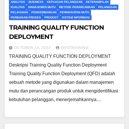
ANALYSIS
BUSINESS
KEPUASAN PELANGGAN
KETERAMPILAN
KUALITAS
MANAJEMEN MUTU
METODE PERANCANGAN
PELANGGAN
PELAYANAN
PENGEMBANGAN
PENINGKATAN MUTU
PERBAIKAN PROSES
PRODUCT
SISTEM INFORMASI
TRAINING QUALITY FUNCTION
DEPLOYMENT
OCTOBER 18, 2023
INFOTRAINING
TRAINING QUALITY FUNCTION DEPLOYMENT
Deskripsi Training Quality Function Deployment
Training Quality Function Deployment (QFD) adalah
sebuah metode yang digunakan dalam manajemen
mutu dan perancangan produk untuk mengidentifikasi
kebutuhan pelanggan, menerjemahkannya…