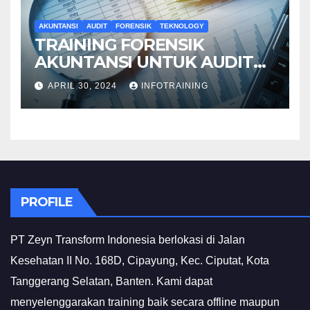
AKUNTANSI
AUDIT
FORENSIK
TEKNOLOGY
TRAINING FORENSIK
AKUNTANSI UNTUK AUDIT
INVESTIGATIF
APRIL 30, 2024
INFOTRAINING
PROFILE
PT Zeyn Transform Indonesia berlokasi di Jalan
Kesehatan II No. 168D, Cipayung, Kec. Ciputat, Kota
Tanggerang Selatan, Banten. Kami dapat
menyelenggarakan training baik secara offline maupun