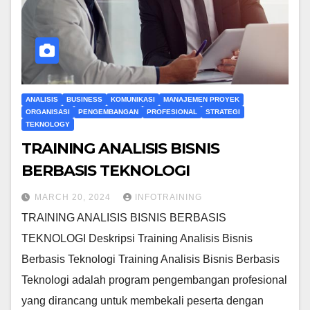
ANALISIS
BUSINESS
KOMUNIKASI
MANAJEMEN PROYEK
ORGANISASI
PENGEMBANGAN
PROFESIONAL
STRATEGI
TEKNOLOGY
TRAINING ANALISIS BISNIS
BERBASIS TEKNOLOGI
MARCH 20, 2024
INFOTRAINING
TRAINING ANALISIS BISNIS BERBASIS
TEKNOLOGI Deskripsi Training Analisis Bisnis
Berbasis Teknologi Training Analisis Bisnis Berbasis
Teknologi adalah program pengembangan profesional
yang dirancang untuk membekali peserta dengan