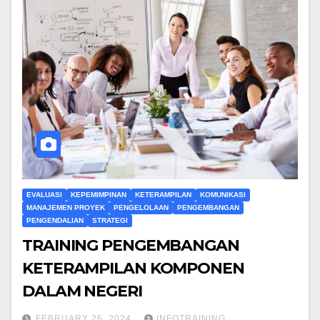
EVALUASI
KEPEMIMPINAN
KETERAMPILAN
KOMUNIKASI
MANAJEMEN PROYEK
PENGELOLAAN
PENGEMBANGAN
PENGENDALIAN
STRATEGI
TRAINING PENGEMBANGAN
KETERAMPILAN KOMPONEN
DALAM NEGERI
FEBRUARY 26, 2024
INFOTRAINING