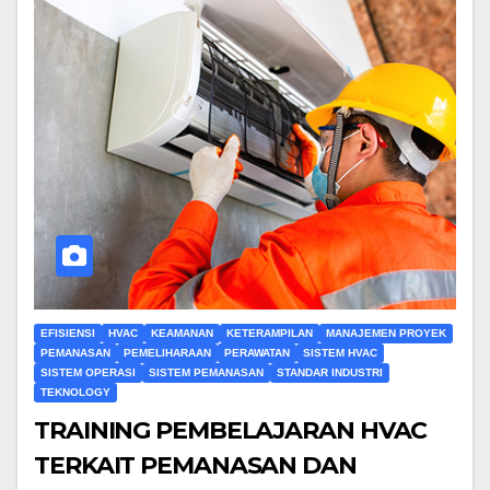
EFISIENSI
HVAC
KEAMANAN
KETERAMPILAN
MANAJEMEN PROYEK
PEMANASAN
PEMELIHARAAN
PERAWATAN
SISTEM HVAC
SISTEM OPERASI
SISTEM PEMANASAN
STANDAR INDUSTRI
TEKNOLOGY
TRAINING PEMBELAJARAN HVAC
TERKAIT PEMANASAN DAN