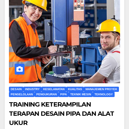
DESAIN
INDUSTRY
KESELAMATAN
KUALITAS
MANAJEMEN PROYEK
PENGELOLAAN
PENGUKURAN
PIPA
TEKNIK MESIN
TEKNOLOGY
TRAINING KETERAMPILAN
TERAPAN DESAIN PIPA DAN ALAT
UKUR