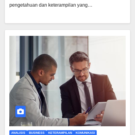
pengetahuan dan keterampilan yang…
ANALISIS
BUSINESS
KETERAMPILAN
KOMUNIKASI