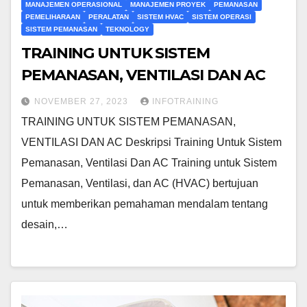
MANAJEMEN OPERASIONAL
MANAJEMEN PROYEK
PEMANASAN
PEMELIHARAAN
PERALATAN
SISTEM HVAC
SISTEM OPERASI
SISTEM PEMANASAN
TEKNOLOGY
TRAINING UNTUK SISTEM
PEMANASAN, VENTILASI DAN AC
NOVEMBER 27, 2023
INFOTRAINING
TRAINING UNTUK SISTEM PEMANASAN,
VENTILASI DAN AC Deskripsi Training Untuk Sistem
Pemanasan, Ventilasi Dan AC Training untuk Sistem
Pemanasan, Ventilasi, dan AC (HVAC) bertujuan
untuk memberikan pemahaman mendalam tentang
desain,…