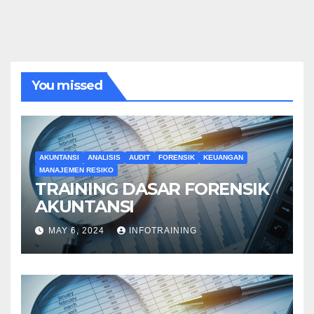
You missed
AKUNTANSI
ANALISIS
AUDIT
FORENSIK
KEUANGAN
MANAJEMEN RESIKO
TRAINING DASAR FORENSIK
AKUNTANSI
MAY 6, 2024
INFOTRAINING