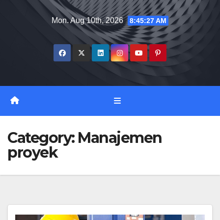
Skip
Mon. Aug 10th, 2026
8:45:29 AM
to
content
Category:
Manajemen
proyek