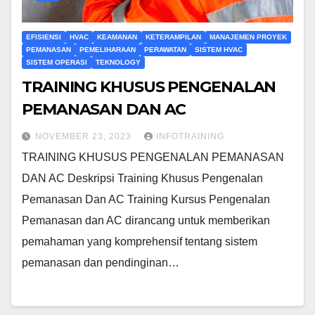
EFISIENSI
HVAC
KEAMANAN
KETERAMPILAN
MANAJEMEN PROYEK
PEMANASAN
PEMELIHARAAN
PERAWATAN
SISTEM HVAC
SISTEM OPERASI
TEKNOLOGY
TRAINING KHUSUS PENGENALAN
PEMANASAN DAN AC
NOVEMBER 23, 2023
INFOTRAINING
TRAINING KHUSUS PENGENALAN PEMANASAN
DAN AC Deskripsi Training Khusus Pengenalan
Pemanasan Dan AC Training Kursus Pengenalan
Pemanasan dan AC dirancang untuk memberikan
pemahaman yang komprehensif tentang sistem
pemanasan dan pendinginan…