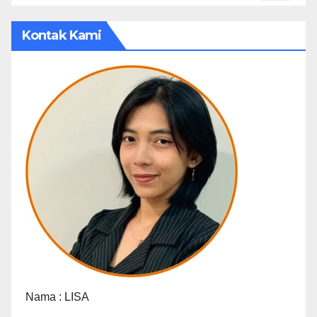
Kontak Kami
Nama :
LISA