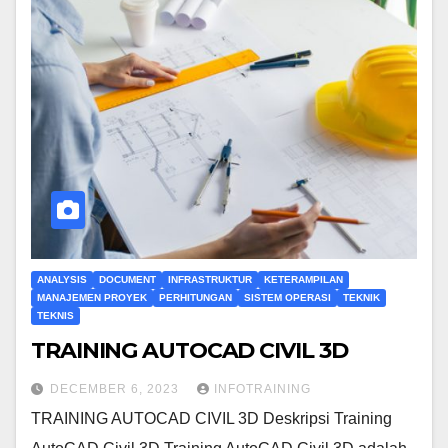
ANALYSIS
DOCUMENT
INFRASTRUKTUR
KETERAMPILAN
MANAJEMEN PROYEK
PERHITUNGAN
SISTEM OPERASI
TEKNIK
TEKNIS
TRAINING AUTOCAD CIVIL 3D
DECEMBER 6, 2023
INFOTRAINING
TRAINING AUTOCAD CIVIL 3D Deskripsi Training