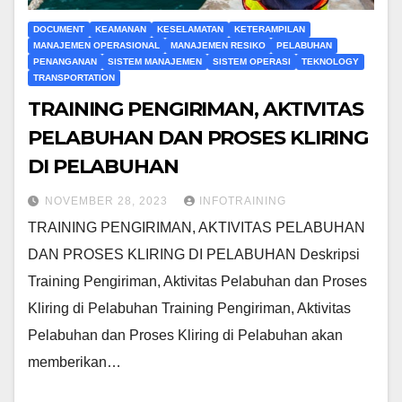
DOCUMENT
KEAMANAN
KESELAMATAN
KETERAMPILAN
MANAJEMEN OPERASIONAL
MANAJEMEN RESIKO
PELABUHAN
PENANGANAN
SISTEM MANAJEMEN
SISTEM OPERASI
TEKNOLOGY
TRANSPORTATION
TRAINING PENGIRIMAN, AKTIVITAS
PELABUHAN DAN PROSES KLIRING
DI PELABUHAN
NOVEMBER 28, 2023
INFOTRAINING
TRAINING PENGIRIMAN, AKTIVITAS PELABUHAN
DAN PROSES KLIRING DI PELABUHAN Deskripsi
Training Pengiriman, Aktivitas Pelabuhan dan Proses
Kliring di Pelabuhan Training Pengiriman, Aktivitas
Pelabuhan dan Proses Kliring di Pelabuhan akan
memberikan…