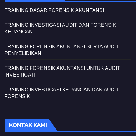
TRAINING DASAR FORENSIK AKUNTANSI
TRAINING INVESTIGASI AUDIT DAN FORENSIK
KEUANGAN
TRAINING FORENSIK AKUNTANSI SERTA AUDIT
PENYELIDIKAN
TRAINING FORENSIK AKUNTANSI UNTUK AUDIT
INVESTIGATIF
TRAINING INVESTIGASI KEUANGAN DAN AUDIT
FORENSIK
KONTAK KAMI