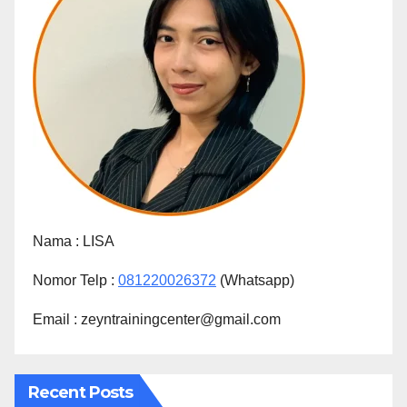
Nama :
LISA
Nomor Telp :
081220026372
(Whatsapp)
Email : zeyntrainingcenter@gmail.com
Recent Posts