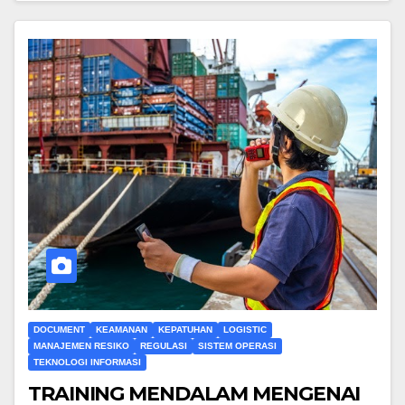
DOCUMENT
KEAMANAN
KEPATUHAN
LOGISTIC
MANAJEMEN RESIKO
REGULASI
SISTEM OPERASI
TEKNOLOGI INFORMASI
TRAINING MENDALAM MENGENAI