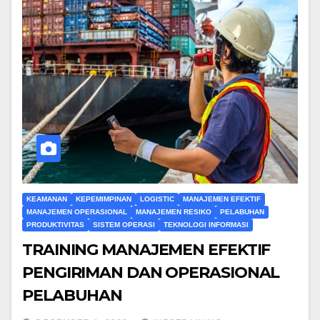
KEAMANAN
KEPEMIMPINAN
LOGISTIC
MANAJEMEN EFEKTIF
MANAJEMEN OPERASIONAL
MANAJEMEN RESIKO
PELABUHAN
PRODUKTIVITAS
SISTEM OPERASI
TEKNOLOGI INFORMASI
TRAINING MANAJEMEN EFEKTIF
PENGIRIMAN DAN OPERASIONAL
PELABUHAN