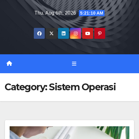
Skip
Thu. Aug 6th, 2026
5:21:11 AM
to
content
Category:
Sistem Operasi