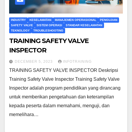
INDUSTRY
KESELAMATAN
MANAJEMEN OPERASIONAL
PENGUJIAN
SAFETY VALVE
SISTEM OPERASI
STANDAR KESELAMATAN
TEKNOLOGY
TROUBLESHOOTING
TRAINING SAFETY VALVE
INSPECTOR
DECEMBER 5, 2023
INFOTRAINING
TRAINING SAFETY VALVE INSPECTOR Deskripsi
Training Safety Valve Inspector Training Safety Valve
Inspector adalah program pendidikan yang dirancang
untuk memberikan pengetahuan dan keterampilan
kepada peserta dalam memahami, menguji, dan
memelihara…