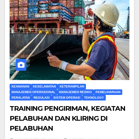
KEAMANAN
KESELAMATAN
KETERAMPILAN
MANAJEMEN OPERASIONAL
MANAJEMEN RESIKO
PEMELIHARAAN
PERALATAN
REGULASI
SISTEM OPERASI
TEKNOLOGY
TRAINING PENGIRIMAN, KEGIATAN
PELABUHAN DAN KLIRING DI
PELABUHAN