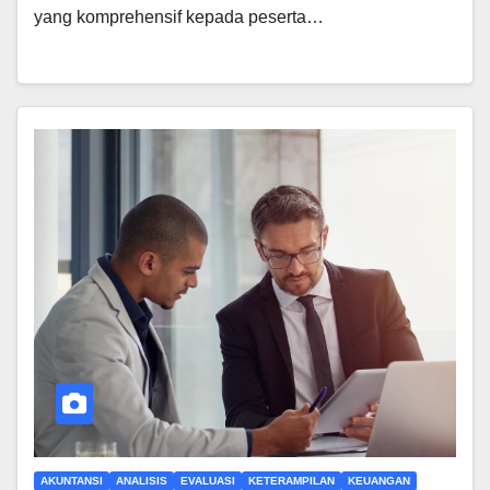
yang komprehensif kepada peserta…
AKUNTANSI
ANALISIS
EVALUASI
KETERAMPILAN
KEUANGAN