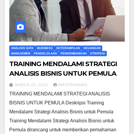
ANALISIS DATA
BUSINESS
KETERAMPILAN
KEUANGAN
MANAJEMEN
PENGELOLAAN
PENGEMBANGAN
STRATEGI
TRAINING MENDALAMI STRATEGI
ANALISIS BISNIS UNTUK PEMULA
MARCH 20, 2024
INFOTRAINING
TRAINING MENDALAMI STRATEGI ANALISIS
BISNIS UNTUK PEMULA Deskripsi Training
Mendalami Strategi Analisis Bisnis untuk Pemula
Training Mendalami Strategi Analisis Bisnis untuk
Pemula dirancang untuk memberikan pemahaman