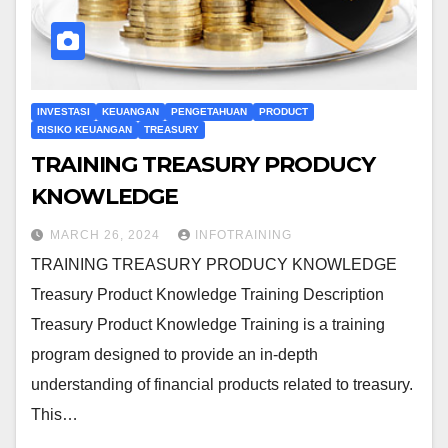
INVESTASI
KEUANGAN
PENGETAHUAN
PRODUCT
RISIKO KEUANGAN
TREASURY
TRAINING TREASURY PRODUCY
KNOWLEDGE
MARCH 26, 2024
INFOTRAINING
TRAINING TREASURY PRODUCY KNOWLEDGE
Treasury Product Knowledge Training Description
Treasury Product Knowledge Training is a training
program designed to provide an in-depth
understanding of financial products related to treasury.
This…