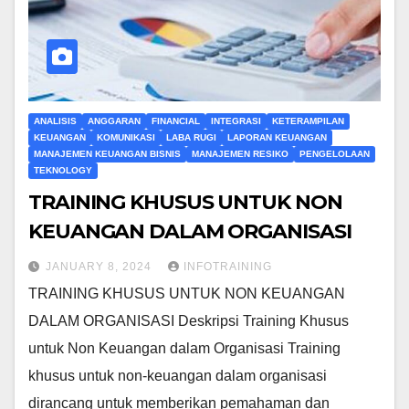
ANALISIS
ANGGARAN
FINANCIAL
INTEGRASI
KETERAMPILAN
KEUANGAN
KOMUNIKASI
LABA RUGI
LAPORAN KEUANGAN
MANAJEMEN KEUANGAN BISNIS
MANAJEMEN RESIKO
PENGELOLAAN
TEKNOLOGY
TRAINING KHUSUS UNTUK NON
KEUANGAN DALAM ORGANISASI
JANUARY 8, 2024
INFOTRAINING
TRAINING KHUSUS UNTUK NON KEUANGAN
DALAM ORGANISASI Deskripsi Training Khusus
untuk Non Keuangan dalam Organisasi Training
khusus untuk non-keuangan dalam organisasi
dirancang untuk memberikan pemahaman dan