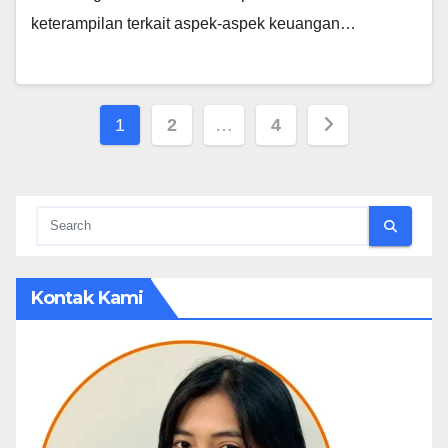
keterampilan terkait aspek-aspek keuangan…
Posts
1
2
…
4
pagination
Kontak Kami