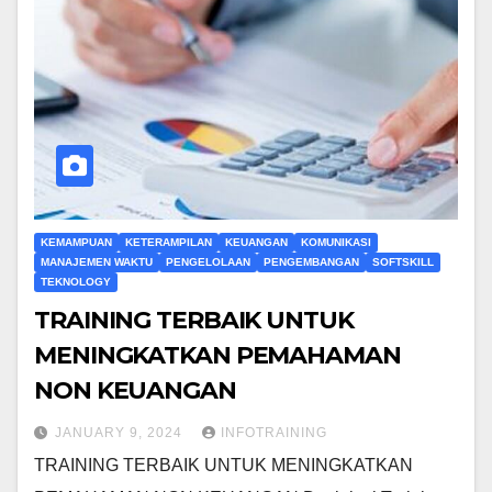
KEMAMPUAN
KETERAMPILAN
KEUANGAN
KOMUNIKASI
MANAJEMEN WAKTU
PENGELOLAAN
PENGEMBANGAN
SOFTSKILL
TEKNOLOGY
TRAINING TERBAIK UNTUK
MENINGKATKAN PEMAHAMAN
NON KEUANGAN
JANUARY 9, 2024
INFOTRAINING
TRAINING TERBAIK UNTUK MENINGKATKAN