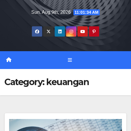
Skip
Sun. Aug 9th, 2026
11:01:35 AM
to
content
Category:
keuangan