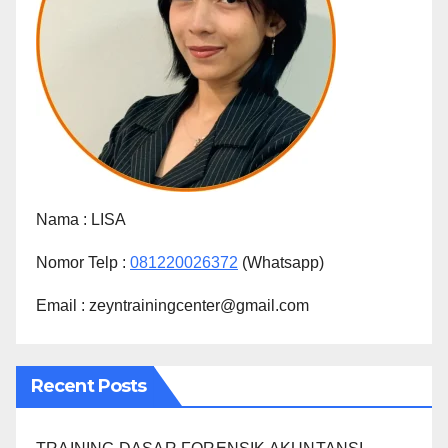
Nama :
LISA
Nomor Telp :
081220026372
(Whatsapp)
Email : zeyntrainingcenter@gmail.com
Recent Posts