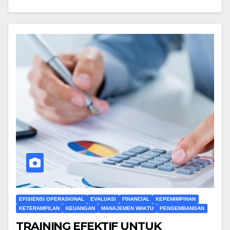
EFISIENSI OPERASIONAL
EVALUASI
FINANCIAL
KEPEMIMPINAN
KETERAMPILAN
KEUANGAN
MANAJEMEN WAKTU
PENGEMBANGAN
TRAINING EFEKTIF UNTUK