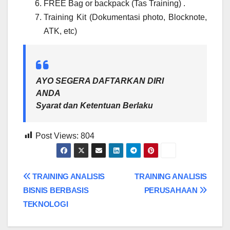
FREE Bag or backpack (Tas Training) .
Training Kit (Dokumentasi photo, Blocknote,
ATK, etc)
AYO SEGERA DAFTARKAN DIRI
ANDA
Syarat dan Ketentuan Berlaku
Post Views:
804
Post
TRAINING ANALISIS
TRAINING ANALISIS
BISNIS BERBASIS
PERUSAHAAN
navigation
TEKNOLOGI