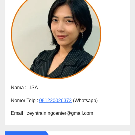
Nama :
LISA
Nomor Telp :
081220026372
(Whatsapp)
Email : zeyntrainingcenter@gmail.com