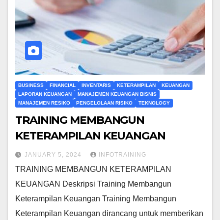
BUSINESS
FINANCIAL
INVENTARIS
KETERAMPILAN
KEUANGAN
LAPORAN KEUANGAN
MANAJEMEN KEUANGAN BISNIS
MANAJEMEN RESIKO
PENGELOLAAN RISIKO
TEKNOLOGY
TRAINING MEMBANGUN
KETERAMPILAN KEUANGAN
JANUARY 5, 2024
INFOTRAINING
TRAINING MEMBANGUN KETERAMPILAN
KEUANGAN Deskripsi Training Membangun
Keterampilan Keuangan Training Membangun
Keterampilan Keuangan dirancang untuk memberikan