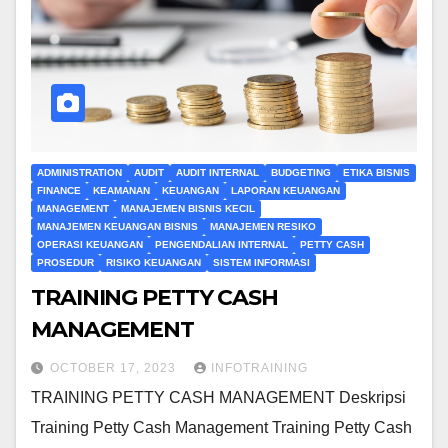
ADMINISTRATION
AUDIT
AUDIT INTERNAL
BUDGETING
ETIKA BISNIS
FINANCE
KEAMANAN
KEUANGAN
LAPORAN KEUANGAN
MANAGEMENT
MANAJEMEN BISNIS KECIL
MANAJEMEN KEUANGAN BISNIS
MANAJEMEN RESIKO
OPERASI KEUANGAN
PENGENDALIAN INTERNAL
PETTY CASH
PROSEDUR
RISIKO KEUANGAN
SISTEM INFORMASI
TRAINING PETTY CASH
MANAGEMENT
OCTOBER 17, 2023
INFOTRAINING
TRAINING PETTY CASH MANAGEMENT Deskripsi
Training Petty Cash Management Training Petty Cash