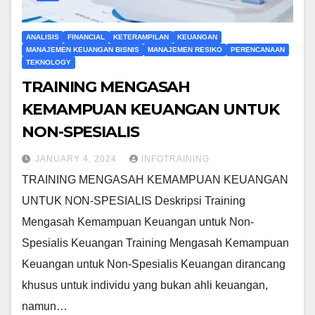
ANALISIS
FINANCIAL
KETERAMPILAN
KEUANGAN
MANAJEMEN KEUANGAN BISNIS
MANAJEMEN RESIKO
PERENCANAAN
TEKNOLOGY
TRAINING MENGASAH
KEMAMPUAN KEUANGAN UNTUK
NON-SPESIALIS
JANUARY 4, 2024
INFOTRAINING
TRAINING MENGASAH KEMAMPUAN KEUANGAN
UNTUK NON-SPESIALIS Deskripsi Training
Mengasah Kemampuan Keuangan untuk Non-
Spesialis Keuangan Training Mengasah Kemampuan
Keuangan untuk Non-Spesialis Keuangan dirancang
khusus untuk individu yang bukan ahli keuangan,
namun…