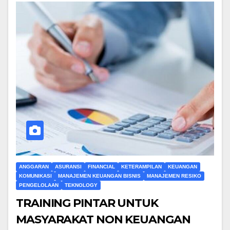
ANGGARAN
ASURANSI
FINANCIAL
KETERAMPILAN
KEUANGAN
KOMUNIKASI
MANAJEMEN KEUANGAN BISNIS
MANAJEMEN RESIKO
PENGELOLAAN
TEKNOLOGY
TRAINING PINTAR UNTUK
MASYARAKAT NON KEUANGAN