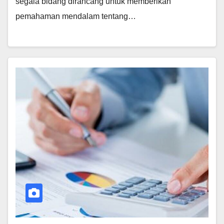
segala bidang dirancang untuk memberikan
pemahaman mendalam tentang…