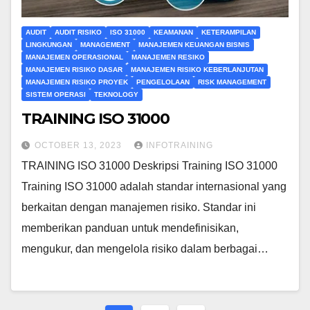
AUDIT
AUDIT RISIKO
ISO 31000
KEAMANAN
KETERAMPILAN
LINGKUNGAN
MANAGEMENT
MANAJEMEN KEUANGAN BISNIS
MANAJEMEN OPERASIONAL
MANAJEMEN RESIKO
MANAJEMEN RISIKO DASAR
MANAJEMEN RISIKO KEBERLANJUTAN
MANAJEMEN RISIKO PROYEK
PENGELOLAAN
RISK MANAGEMENT
SISTEM OPERASI
TEKNOLOGY
TRAINING ISO 31000
OCTOBER 13, 2023
INFOTRAINING
TRAINING ISO 31000 Deskripsi Training ISO 31000
Training ISO 31000 adalah standar internasional yang
berkaitan dengan manajemen risiko. Standar ini
memberikan panduan untuk mendefinisikan,
mengukur, dan mengelola risiko dalam berbagai…