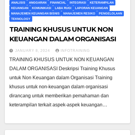
ANALISIS
ANGGARAN
FINANCIAL
INTEGRASI
KETERAMPILAN
KEUANGAN
KOMUNIKASI
LABA RUGI
LAPORAN KEUANGAN
MANAJEMEN KEUANGAN BISNIS
MANAJEMEN RESIKO
PENGELOLAAN
TEKNOLOGY
TRAINING KHUSUS UNTUK NON
KEUANGAN DALAM ORGANISASI
JANUARY 8, 2024
INFOTRAINING
TRAINING KHUSUS UNTUK NON KEUANGAN
DALAM ORGANISASI Deskripsi Training Khusus
untuk Non Keuangan dalam Organisasi Training
khusus untuk non-keuangan dalam organisasi
dirancang untuk memberikan pemahaman dan
keterampilan terkait aspek-aspek keuangan…