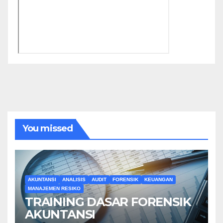
You missed
AKUNTANSI
ANALISIS
AUDIT
FORENSIK
KEUANGAN
MANAJEMEN RESIKO
TRAINING DASAR FORENSIK
AKUNTANSI