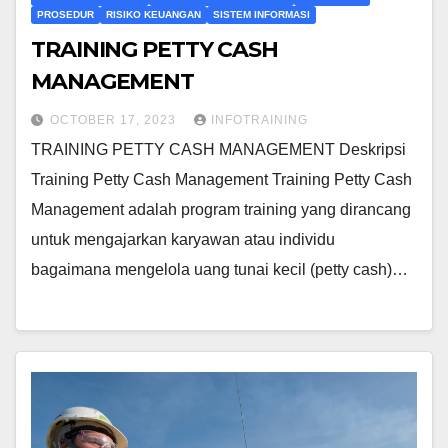
PROSEDUR
RISIKO KEUANGAN
SISTEM INFORMASI
TRAINING PETTY CASH
MANAGEMENT
OCTOBER 17, 2023
INFOTRAINING
TRAINING PETTY CASH MANAGEMENT Deskripsi
Training Petty Cash Management Training Petty Cash
Management adalah program training yang dirancang
untuk mengajarkan karyawan atau individu
bagaimana mengelola uang tunai kecil (petty cash)…