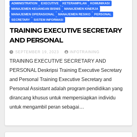
ADMINISTRATION
EXECUTIVE
KETERAMPILAN
KOMUNIKASI
MANAJEMEN KEUANGAN BISNIS
MANAJEMEN KINERJA
MANAJEMEN OPERASIONAL
MANAJEMEN RESIKO
PERSONAL
SECRETARY
SISTEM INFORMASI
TRAINING EXECUTIVE SECRETARY
AND PERSONAL
SEPTEMBER 19, 2023
INFOTRAINING
TRAINING EXECUTIVE SECRETARY AND
PERSONAL Deskripsi Training Executive Secretary
and Personal Training Executive Secretary and
Personal Assistant adalah program pendidikan yang
dirancang khusus untuk mempersiapkan individu
untuk mengambil peran sebagai…