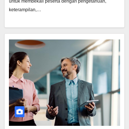
untuk membekali peserta dengan pengetahuan,
keterampilan,…