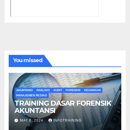
You missed
AKUNTANSI
ANALISIS
AUDIT
FORENSIK
KEUANGAN
MANAJEMEN RESIKO
TRAINING DASAR FORENSIK
AKUNTANSI
MAY 6, 2024
INFOTRAINING