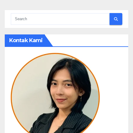
pagination
Kontak Kami