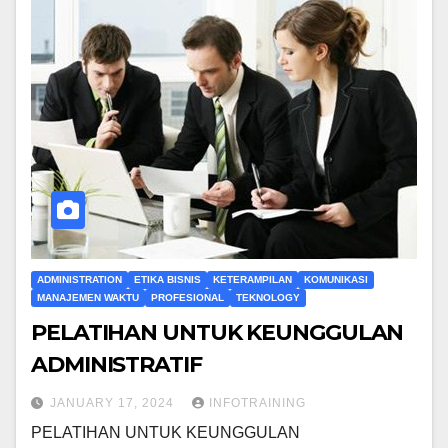
ADMINISTRATION
ETIKA BISNIS
KETERAMPILAN
KOMUNIKASI
MANAJEMEN WAKTU
PROFESIONAL
TEKNOLOGY
PELATIHAN UNTUK KEUNGGULAN
ADMINISTRATIF
JANUARY 17, 2024
INFOTRAINING
PELATIHAN UNTUK KEUNGGULAN