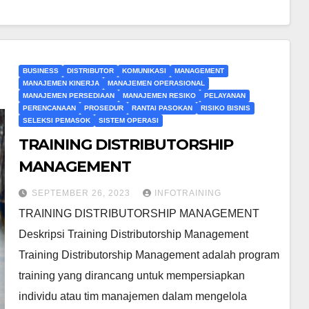
BUSINESS
DISTRIBUTOR
KOMUNIKASI
MANAGEMENT
MANAJEMEN KINERJA
MANAJEMEN OPERASIONAL
MANAJEMEN PERSEDIAAN
MANAJEMEN RESIKO
PELAYANAN
PERENCANAAN
PROSEDUR
RANTAI PASOKAN
RISIKO BISNIS
SELEKSI PEMASOK
SISTEM OPERASI
TRAINING DISTRIBUTORSHIP
MANAGEMENT
SEPTEMBER 26, 2023
INFOTRAINING
TRAINING DISTRIBUTORSHIP MANAGEMENT
Deskripsi Training Distributorship Management
Training Distributorship Management adalah program
training yang dirancang untuk mempersiapkan
individu atau tim manajemen dalam mengelola