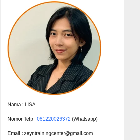
Nama :
LISA
Nomor Telp :
081220026372
(Whatsapp)
Email : zeyntrainingcenter@gmail.com