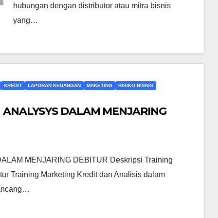
hubungan dengan distributor atau mitra bisnis
yang…
KREDIT
LAPORAN KEUANGAN
MAKETING
RISIKO BISNIS
N ANALYSYS DALAM MENJARING
LAM MENJARING DEBITUR Deskripsi Training
ur Training Marketing Kredit dan Analisis dalam
rancang…