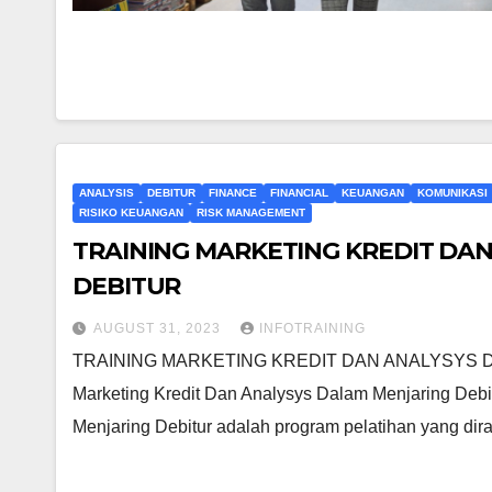
ANALYSIS
DEBITUR
FINANCE
FINANCIAL
KEUANGAN
KOMUNIKASI
RISIKO KEUANGAN
RISK MANAGEMENT
TRAINING MARKETING KREDIT DA
DEBITUR
AUGUST 31, 2023
INFOTRAINING
TRAINING MARKETING KREDIT DAN ANALYSYS DA
Marketing Kredit Dan Analysys Dalam Menjaring Debit
Menjaring Debitur adalah program pelatihan yang di