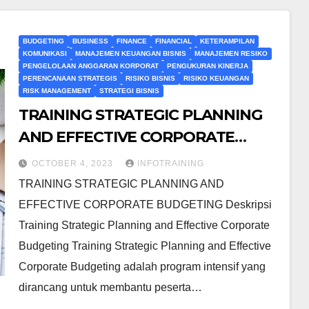
BUDGETING
BUSINESS
FINANCE
FINANCIAL
KETERAMPILAN
KOMUNIKASI
MANAJEMEN KEUANGAN BISNIS
MANAJEMEN RESIKO
PENGELOLAAN ANGGARAN KORPORAT
PENGUKURAN KINERJA
PERENCANAAN STRATEGIS
RISIKO BISNIS
RISIKO KEUANGAN
RISK MANAGEMENT
STRATEGI BISNIS
TRAINING STRATEGIC PLANNING
AND EFFECTIVE CORPORATE
BUDGETING
OCTOBER 4, 2023
INFOTRAINING
TRAINING STRATEGIC PLANNING AND
EFFECTIVE CORPORATE BUDGETING Deskripsi
Training Strategic Planning and Effective Corporate
Budgeting Training Strategic Planning and Effective
Corporate Budgeting adalah program intensif yang
dirancang untuk membantu peserta…