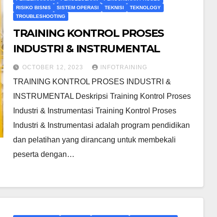
RISIKO BISNIS
SISTEM OPERASI
TEKNISI
TEKNOLOGY
TROUBLESHOOTING
TRAINING KONTROL PROSES
INDUSTRI & INSTRUMENTAL
OCTOBER 12, 2023
INFOTRAINING
TRAINING KONTROL PROSES INDUSTRI &
INSTRUMENTAL Deskripsi Training Kontrol Proses
Industri & Instrumentasi Training Kontrol Proses
Industri & Instrumentasi adalah program pendidikan
dan pelatihan yang dirancang untuk membekali
peserta dengan…