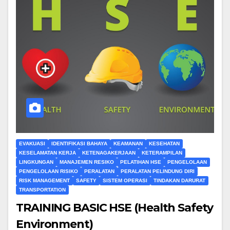
EVAKUASI
IDENTIFIKASI BAHAYA
KEAMANAN
KESEHATAN
KESELAMATAN KERJA
KETENAGAKERJAAN
KETERAMPILAN
LINGKUNGAN
MANAJEMEN RESIKO
PELATIHAN HSE
PENGELOLAAN
PENGELOLAAN RISIKO
PERALATAN
PERALATAN PELINDUNG DIRI
RISK MANAGEMENT
SAFETY
SISTEM OPERASI
TINDAKAN DARURAT
TRANSPORTATION
TRAINING BASIC HSE (Health Safety
Environment)