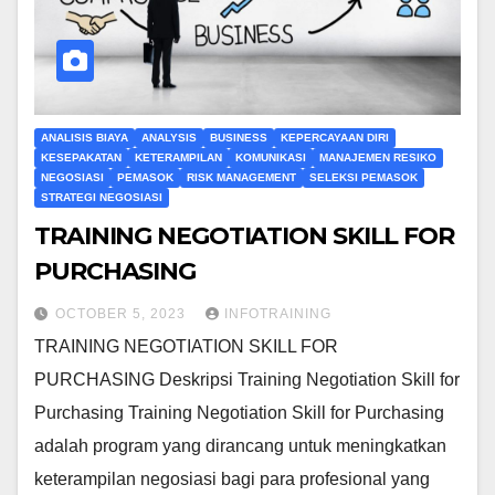
ANALISIS BIAYA
ANALYSIS
BUSINESS
KEPERCAYAAN DIRI
KESEPAKATAN
KETERAMPILAN
KOMUNIKASI
MANAJEMEN RESIKO
NEGOSIASI
PEMASOK
RISK MANAGEMENT
SELEKSI PEMASOK
STRATEGI NEGOSIASI
TRAINING NEGOTIATION SKILL FOR
PURCHASING
OCTOBER 5, 2023
INFOTRAINING
TRAINING NEGOTIATION SKILL FOR
PURCHASING Deskripsi Training Negotiation Skill for
Purchasing Training Negotiation Skill for Purchasing
adalah program yang dirancang untuk meningkatkan
keterampilan negosiasi bagi para profesional yang