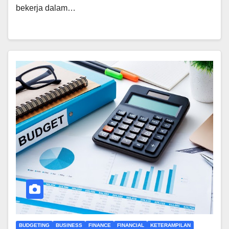
bekerja dalam…
BUDGETING
BUSINESS
FINANCE
FINANCIAL
KETERAMPILAN