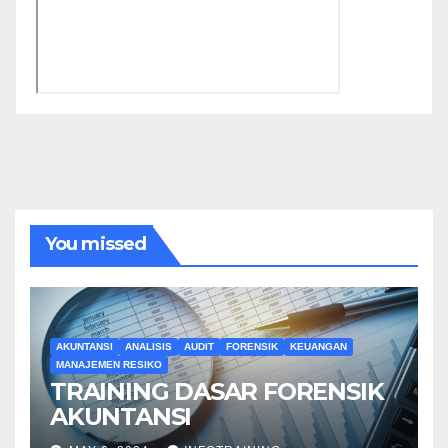
You missed
AKUNTANSI
ANALISIS
AUDIT
FORENSIK
KEUANGAN
MANAJEMEN RESIKO
TRAINING DASAR FORENSIK
AKUNTANSI