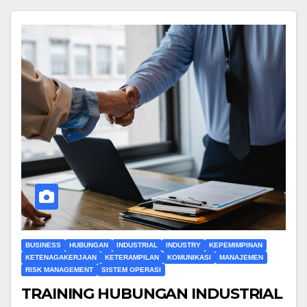
BUSINESS
HUBUNGAN
INDUSTRIAL
INDUSTRY
KEPEMIMPINAN
KETENAGAKERJAAN
KETERAMPILAN
KOMUNIKASI
MANAJEMEN
RISK MANAGEMENT
SISTEM OPERASI
TRAINING HUBUNGAN INDUSTRIAL