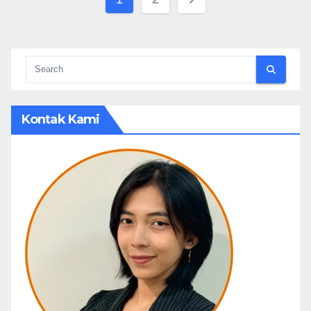
pagination
Kontak Kami