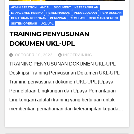
ADMINISTRATION
ANDAL
DOCUMENT
KETERAMPILAN
MANAJEMEN RESIKO
PEMELIHARAAN
PENGELOLAAN
PENYUSUNAN
PERATURAN PERIZINAN
PERIZINAN
REGULASI
RISK MANAGEMENT
SISTEM OPERASI
UKL-UPL
TRAINING PENYUSUNAN
DOKUMEN UKL-UPL
OCTOBER 10, 2023
INFOTRAINING
TRAINING PENYUSUNAN DOKUMEN UKL-UPL
Deskripsi Training Penyusunan Dokumen UKL-UPL
Training penyusunan dokumen UKL-UPL (Upaya
Pengelolaan Lingkungan dan Upaya Pemantauan
Lingkungan) adalah training yang bertujuan untuk
memberikan pemahaman dan keterampilan kepada…