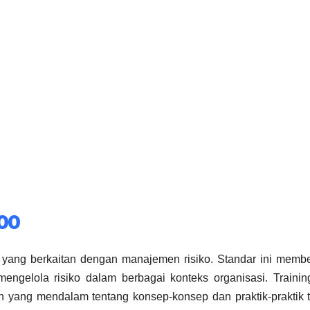
000
l yang berkaitan dengan manajemen risiko. Standar ini memb
engelola risiko dalam berbagai konteks organisasi. Traini
ang mendalam tentang konsep-konsep dan praktik-praktik te