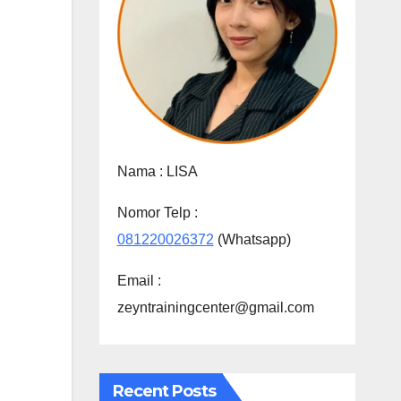
Nama :
LISA
Nomor Telp :
081220026372
(Whatsapp)
Email :
zeyntrainingcenter@gmail.com
Recent Posts