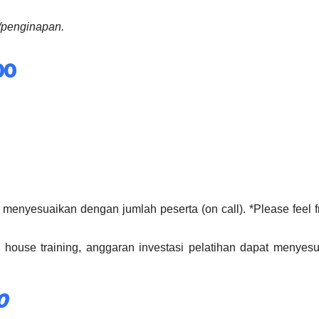
/penginapan.
00
t menyesuaikan dengan jumlah peserta (on call). *Please feel f
house training, anggaran investasi pelatihan dapat menyes
0