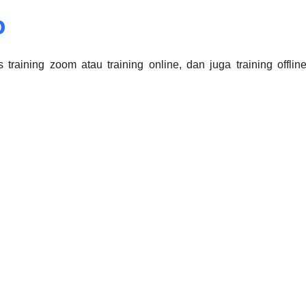
0
training zoom atau training online, dan juga training offlin