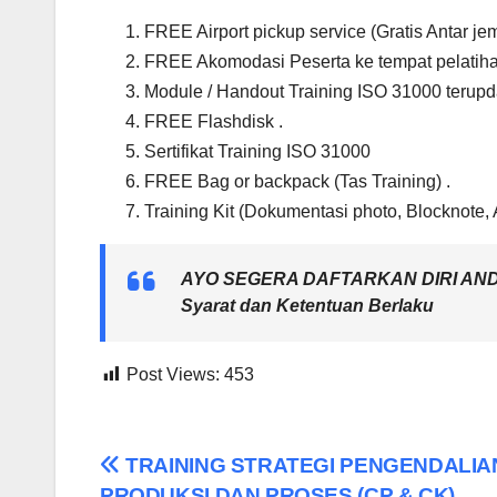
FREE Airport pickup service (Gratis Antar j
FREE Akomodasi Peserta ke tempat pelatiha
Module / Handout Training ISO 31000 terupd
FREE Flashdisk .
Sertifikat Training ISO 31000
FREE Bag or backpack (Tas Training) .
Training Kit (Dokumentasi photo, Blocknote, 
AYO SEGERA DAFTARKAN DIRI AN
Syarat dan Ketentuan Berlaku
Post Views:
453
Post
TRAINING STRATEGI PENGENDALIA
PRODUKSI DAN PROSES (CP & CK)