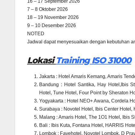
16 – 17 September 2026
7 – 8 Oktober 2026
18 – 19 November 2026
9 – 10 Desember 2026
NOTED
Jadwal dapat menyesuaikan dengan kebutuhan an
Lokasi
Training ISO 31000
Jakarta : Hotel Amaris Kemang, Amaris Tendea
Bandung : Hotel Santika, Hay Hotel,Ibis S
Hotel, Tune Hotel, Four Point by Sheraton Hot
Yogyakarta : Hotel NEO+ Awana, Cordela Hotel
Surabaya : Novotel Hotel, Ibis Center Hotel,
Malang : Amaris Hotel, The 1O1 Hotel, Ibis St
Bali : Ibis Kuta, Fontana Hotel, HARRIS Hote
Lombok : Favehotel, Novotel Lombok, D Pray