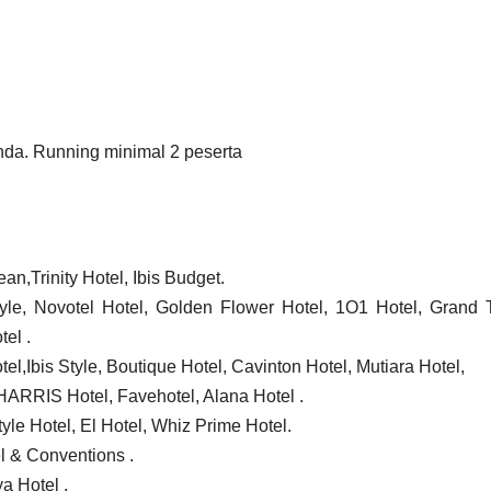
da. Running minimal 2 peserta
n,Trinity Hotel, Ibis Budget.
tyle, Novotel Hotel, Golden Flower Hotel, 1O1 Hotel, Grand 
el .
,Ibis Style, Boutique Hotel, Cavinton Hotel, Mutiara Hotel,
 HARRIS Hotel, Favehotel, Alana Hotel .
yle Hotel, El Hotel, Whiz Prime Hotel.
l & Conventions .
a Hotel .