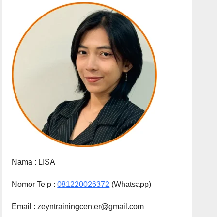
Nama :
LISA
Nomor Telp :
081220026372
(Whatsapp)
Email : zeyntrainingcenter@gmail.com