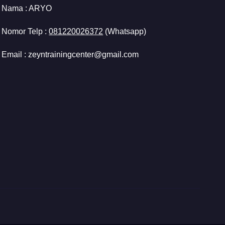
Nama :
ARYO
Nomor Telp :
081220026372
(Whatsapp)
Email : zeyntrainingcenter@gmail.com